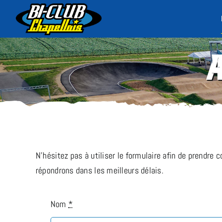
Passer
au
contenu
N’hésitez pas à utiliser le formulaire afin de prendre
répondrons dans les meilleurs délais.
Nom
*