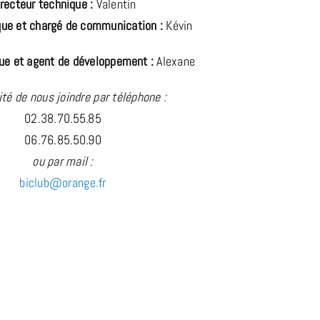
recteur technique :
Valentin
que et chargé de communication :
Kévin
ue et agent de développement :
Alexane
ité de nous joindre par téléphone :
02.38.70.55.85
06.76.85.50.90
ou par mail :
biclub@orange.fr