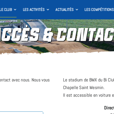
LE CLUB
LES ACTIVITÉS
ACTUALITÉS
LES COMPÉTITIONS
Accès & Contac
 contact avec nous. Nous vous
Le stadium de BMX du Bi Club
Chapelle Saint Mesmin.
Il est accessible en voiture 
Direc