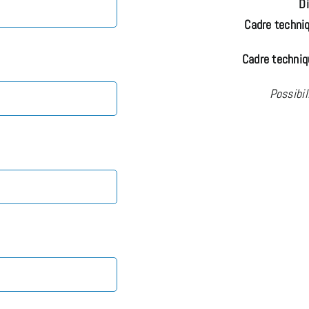
Di
Cadre techni
Cadre techniq
Possibil