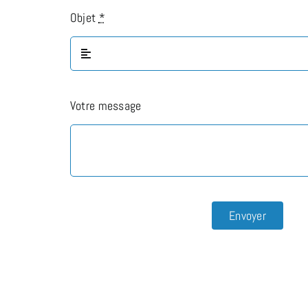
Objet
*
Votre message
Envoyer