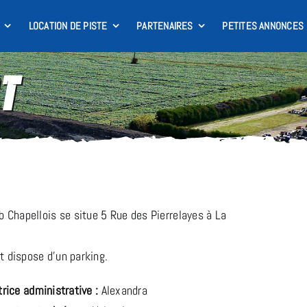
LOCATION DE PISTE
PARTENAIRES
PETITES ANNONCES
t
 Chapellois se situe 5 Rue des Pierrelayes à La
et dispose d’un parking.
trice administrative :
Alexandra