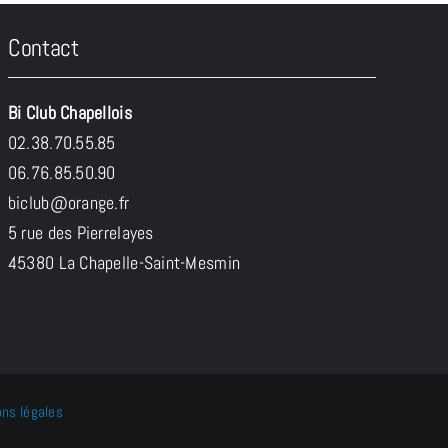
Contact
Bi Club Chapellois
02.38.70.55.85
06.76.85.50.90
biclub@orange.fr
5 rue des Pierrelayes
45380 La Chapelle-Saint-Mesmin
ns légales