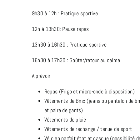
9h30 à 12h : Pratique sportive
12h à 13h30: Pause repas
13h30 à 16h30 : Pratique sportive
16h30 à 17h30 : Goûter/retour au calme
A prévoir
Repas (Frigo et micro-onde à disposition)
Vêtements de Bmx (jeans ou pantalon de b
et paire de gants)
Vêtements de pluie
Vêtements de rechange / tenue de sport
Vélo en parfait état et casque (possibilité d