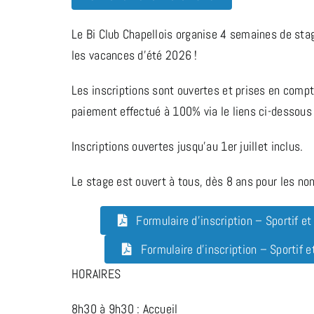
Le Bi Club Chapellois organise 4 semaines de sta
les vacances d’été 2026 !
Les inscriptions sont ouvertes et prises en compte
paiement effectué à 100% via le liens ci-dessous 
Inscriptions ouvertes jusqu’au 1er juillet inclus.
Le stage est ouvert à tous, dès 8 ans pour les non
Formulaire d’inscription – Sportif e
Formulaire d’inscription – Sportif
HORAIRES
8h30 à 9h30 : Accueil