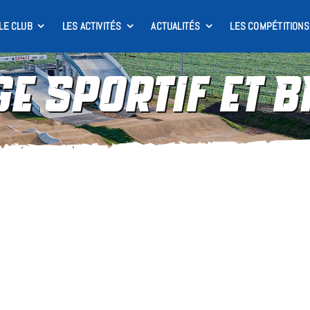
LE CLUB
LES ACTIVITÉS
ACTUALITÉS
LES COMPÉTITIONS
ge Sportif et B