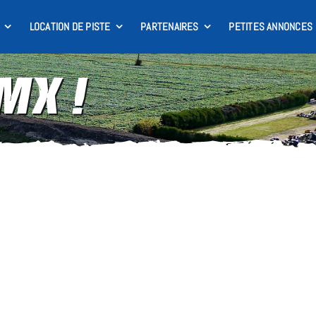
LOCATION DE PISTE
PARTENAIRES
PETITES ANNONCES
MX !