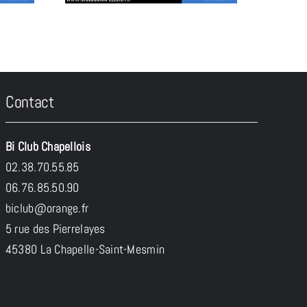
Contact
Bi Club Chapellois
02.38.70.55.85
06.76.85.50.90
biclub@orange.fr
5 rue des Pierrelayes
45380 La Chapelle-Saint-Mesmin