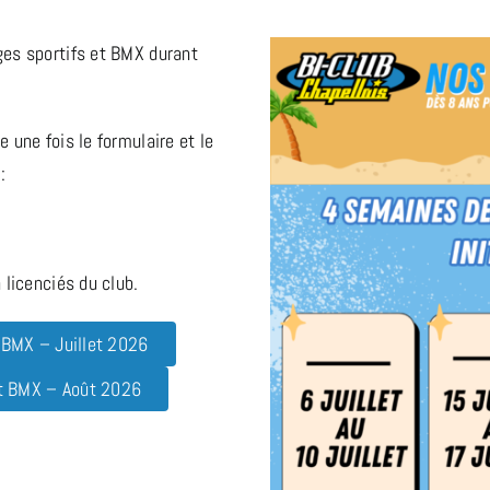
ges sportifs et BMX durant
 une fois le formulaire et le
:
 licenciés du club.
t BMX – Juillet 2026
 et BMX – Août 2026