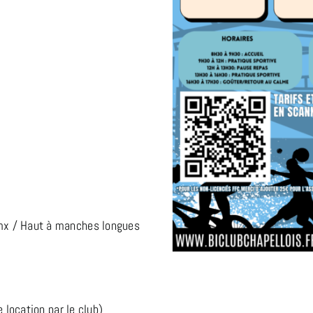
mx / Haut à manches longues
e location par le club)